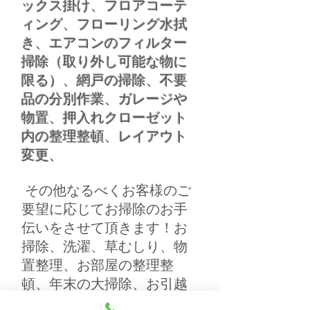
ックス掛け、フロアコーテ
ィング、フローリング水拭
き、エアコンのフィルター
掃除（取り外し可能な物に
限る）、網戸の掃除、不要
品の分別作業、ガレージや
物置、押入れクローゼット
内の整理整頓、レイアウト
変更、
その他なるべくお客様のご
要望に応じてお掃除のお手
伝いをさせて頂きます！お
掃除、洗濯、草むしり、物
置整理、お部屋の整理整
頓、年末の大掃除、お引越
しのお手伝い、お引越し時